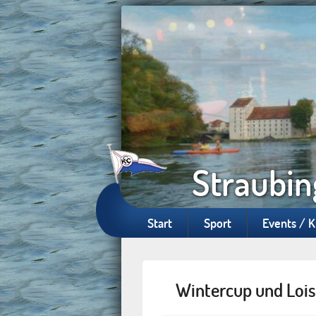
Straubin
Start
Sport
Events / 
Wintercup und Loi