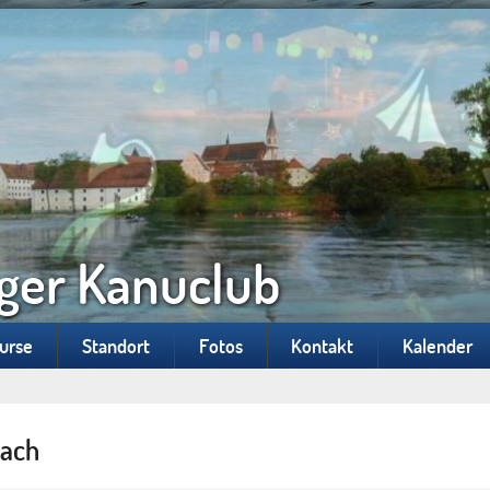
ger Kanuclub
Kurse
Standort
Fotos
Kontakt
Kalender
sach