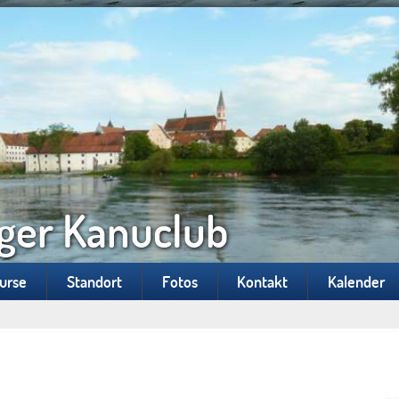
ger Kanuclub
Kurse
Standort
Fotos
Kontakt
Kalender