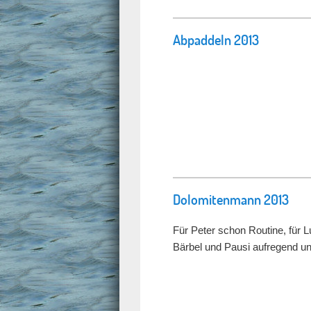
Abpaddeln 2013
Dolomitenmann 2013
Für Peter schon Routine, für 
Bärbel und Pausi aufregend 