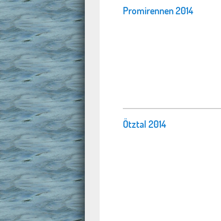
Promirennen 2014
Ötztal 2014