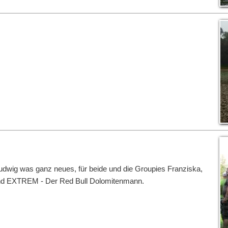
Ludwig was ganz neues, für beide und die Groupies Franziska,
und EXTREM - Der Red Bull Dolomitenmann.