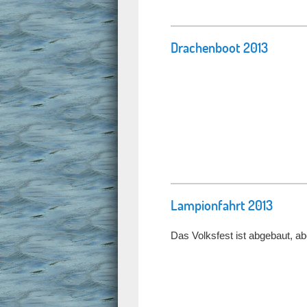
Drachenboot 2013
Lampionfahrt 2013
Das Volksfest ist abgebaut, a